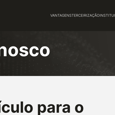
VANTAGENS
TERCEIRIZAÇÃO
INSTITU
onosco
ículo para o