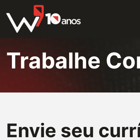
Trabalhe C
Envie seu curr